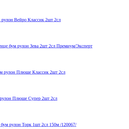
 рулон Вейро Классик 2шт 2сл
нце бум рулон Зева 2шт 2сл Премиум/Эксперт
м рулон Плюше Классик 2шт 2сл
 рулон Плюше Супер 2шт 2сл
бум рулон Торк 1шт 2сл 150м /120067/