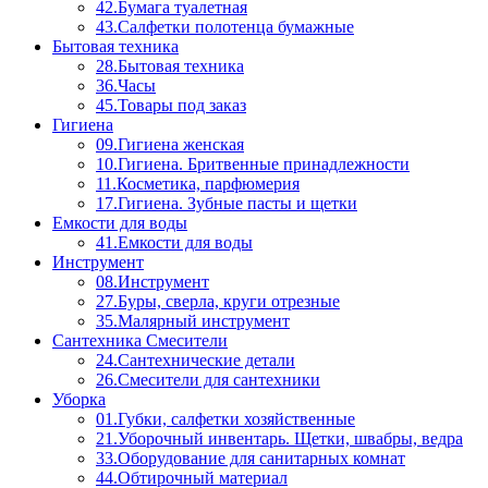
42.Бумага туалетная
43.Салфетки полотенца бумажные
Бытовая техника
28.Бытовая техника
36.Часы
45.Товары под заказ
Гигиена
09.Гигиена женская
10.Гигиена. Бритвенные принадлежности
11.Косметика, парфюмерия
17.Гигиена. Зубные пасты и щетки
Емкости для воды
41.Емкости для воды
Инструмент
08.Инструмент
27.Буры, сверла, круги отрезные
35.Малярный инструмент
Сантехника Смесители
24.Сантехнические детали
26.Смесители для сантехники
Уборка
01.Губки, салфетки хозяйственные
21.Уборочный инвентарь. Щетки, швабры, ведра
33.Оборудование для санитарных комнат
44.Обтирочный материал