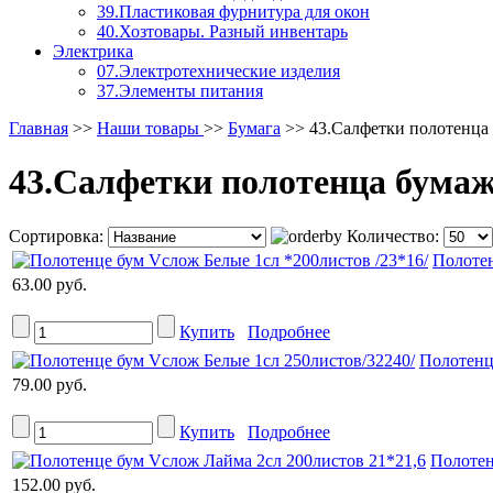
39.Пластиковая фурнитура для окон
40.Хозтовары. Разный инвентарь
Электрика
07.Электротехнические изделия
37.Элементы питания
Главная
>>
Наши товары
>>
Бумага
>>
43.Салфетки полотенца
43.Салфетки полотенца бума
Сортировка:
Количество:
Полотен
63.00 руб.
Купить
Подробнее
Полотенц
79.00 руб.
Купить
Подробнее
Полотен
152.00 руб.