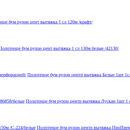
нце бум рулон цент вытяжка 1 сл 120м /крафт/
Полотенце бум рулон цент вытяжка 1 сл 130м белые /42130/
Полотенце бум рулон центр вытяжка Белые 1шт 1сл
Полотенце бум рулон центр вытяжка Лускан 1шт 1 
Полотенце бум рулон центр вытяжка ПроПрем