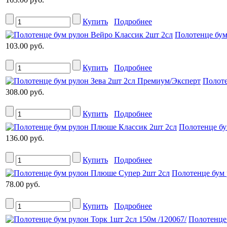
Купить
Подробнее
Полотенце бум
103.00 руб.
Купить
Подробнее
Полоте
308.00 руб.
Купить
Подробнее
Полотенце бу
136.00 руб.
Купить
Подробнее
Полотенце бум
78.00 руб.
Купить
Подробнее
Полотенце 