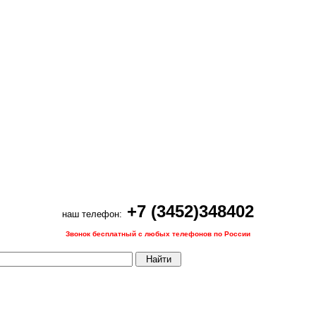
+7 (3452)348402
наш телефон:
Звонок бесплатный с любых телефонов по России