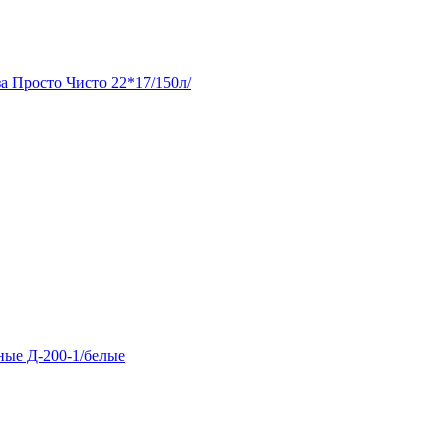
а Просто Чисто 22*17/150л/
ные Д-200-1/белые